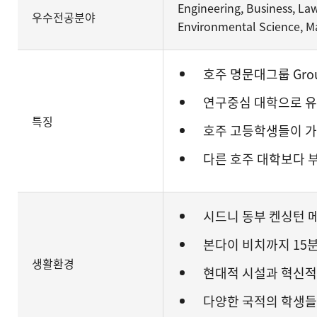
Engineering, Business, La
우수전공분야
Environmental Science, Ma
호주 명문대그룹 Group
연구중심 대학으로 
특징
호주 고등학생들이 가
다른 호주 대학보다 
시드니 동부 켄싱턴 
본다이 비치까지 15분
생활환경
현대적 시설과 혁신적
다양한 국적의 학생들