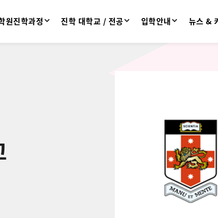
학원진학과정
진학 대학교 / 전공
입학안내
뉴스 &
교