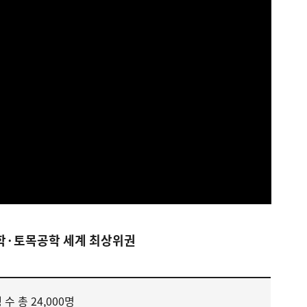
공학·토목공학 세계 최상위권
 수 총 24,000명