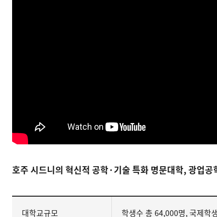
호주 시드니의 혁신적 공학·기술 특화 명문대학, 광업
대학교규모
학생수 총 64,000명, 국제학생