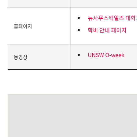
뉴사우스웨일즈 대학
홈페이지
학비 안내 페이지
UNSW O-week
동영상