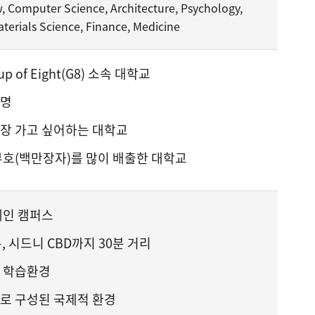
w, Computer Science, Architecture, Psychology,
terials Science, Finance, Medicine
 of Eight(G8) 소속 대학교
유명
장 가고 싶어하는 대학교
부호(백만장자)를 많이 배출한 대학교
메인 캠퍼스
, 시드니 CBD까지 30분 거리
 학습환경
로 구성된 국제적 환경