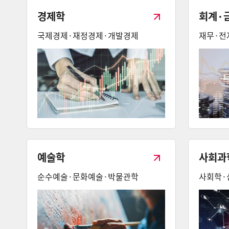
경제학
회계·
국제경제·재정경제·개발경제
재무·전
예술학
사회과
순수예술·문화예술·박물관학
사회학·