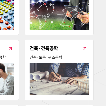
건축·건축공학
공학
건축·토목·구조공학