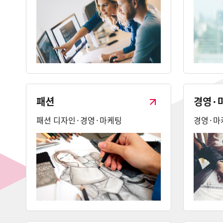
패션
경영·
패션 디자인·경영·마케팅
경영·마