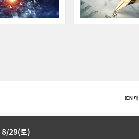
IEN 
8/29(토)