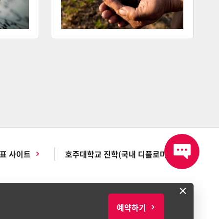
대표 사이트
호주대학교 진학(국내 디플로마)
×
예약하기